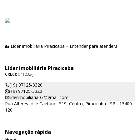
🏡 Líder Imobiliária Piracicaba – Entender para atender.!
Líder imobiliária Piracicaba
CRECI:
041232-J
(19) 97125-3320
(19) 97125-3320
liderimobiliaria07@gmail.com
Rua Alferes José Caetano, 519, Centro, Piracicaba - SP - 13400-
120
Navegação rápida
Home