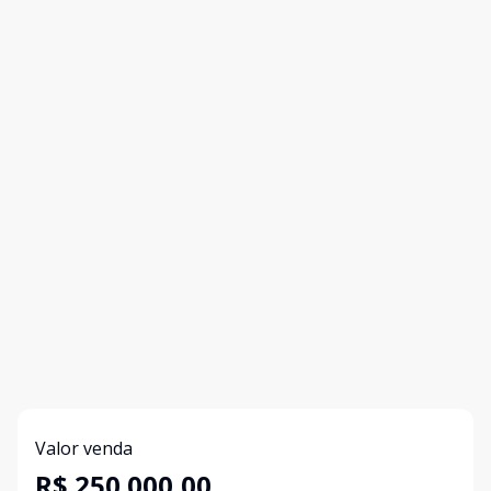
Valor venda
R$ 250.000,00