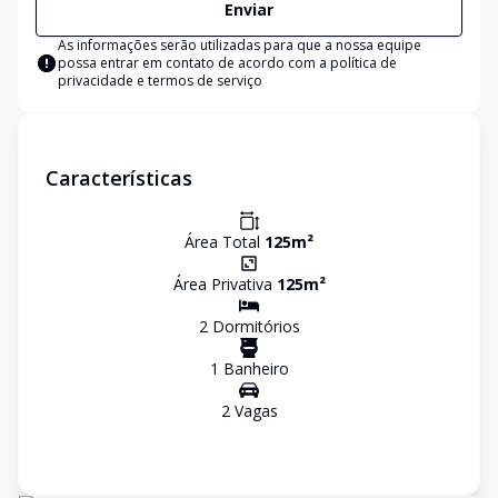
Enviar
As informações serão utilizadas para que a nossa equipe
possa entrar em contato de acordo com a
política de
privacidade e termos de serviço
Características
Área Total
125
m²
Área Privativa
125
m²
2
Dormitório
s
1
Banheiro
2
Vaga
s