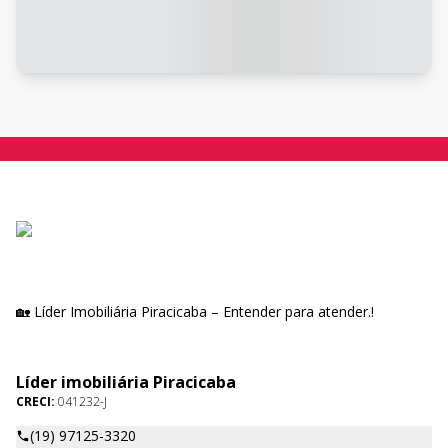
🏡 Líder Imobiliária Piracicaba – Entender para atender.!
Líder imobiliária Piracicaba
CRECI:
041232-J
(19) 97125-3320