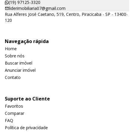
(19) 97125-3320
liderimobiliaria07@gmail.com
Rua Alferes José Caetano, 519, Centro, Piracicaba - SP - 13400-
120
Navegação rápida
Home
Sobre nós
Buscar imóvel
Anunciar imóvel
Contato
Suporte ao Cliente
Favoritos
Comparar
FAQ
Política de privacidade