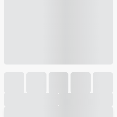
Galeria
Vídeo