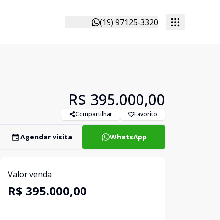
(19) 97125-3320
R$ 395.000,00
Compartilhar
Favorito
Agendar visita
WhatsApp
Valor venda
R$ 395.000,00