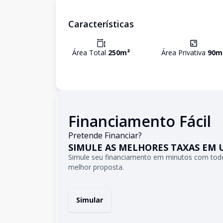
Características
Área Total
250
m²
Área Privativa
90
m
Financiamento Fácil
Pretende Financiar?
SIMULE AS MELHORES TAXAS EM 
Simule seu financiamento em minutos com todo
melhor proposta.
Simular