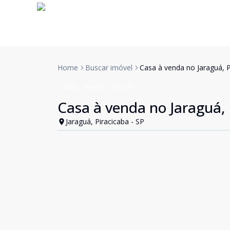
Home
Buscar imóvel
Casa à venda no Jaraguá, P
Casa
Venda
Cód:
97
Casa à venda no Jaraguá, 
Jaraguá, Piracicaba - SP