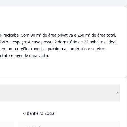
Piracicaba. Com 90 m² de área privativa e 250 m² de área total,
orto e espaço. A casa possui 2 dormitórios e 2 banheiros, ideal
r em uma região tranquila, próxima a comércios e serviços
ntato e agende uma visita.
Banheiro Social