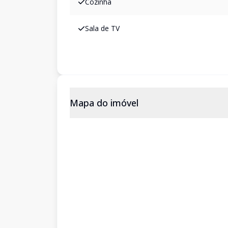
Cozinha
Sala de TV
Mapa do imóvel