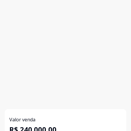
Valor venda
R$ 240.000,00