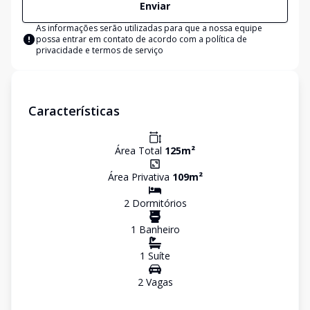
Enviar
As informações serão utilizadas para que a nossa equipe
possa entrar em contato de acordo com a
política de
privacidade e termos de serviço
Características
Área Total
125
m²
Área Privativa
109
m²
2
Dormitório
s
1
Banheiro
1
Suíte
2
Vaga
s