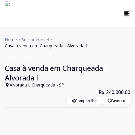
Home
Buscar imóvel
Casa à venda em Charqueada - Alvorada I
Casa
Venda
Cód:
108
Casa à venda em Charqueada -
Alvorada I
Alvorada I, Charqueada - SP
R$ 240.000,00
Compartilhar
Favorito