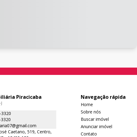
iliária Piracicaba
Navegação rápida
-J
Home
Sobre nós
5-3320
Buscar imóvel
-3320
liaria07@gmail.com
Anunciar imóvel
José Caetano, 519, Centro,
Contato