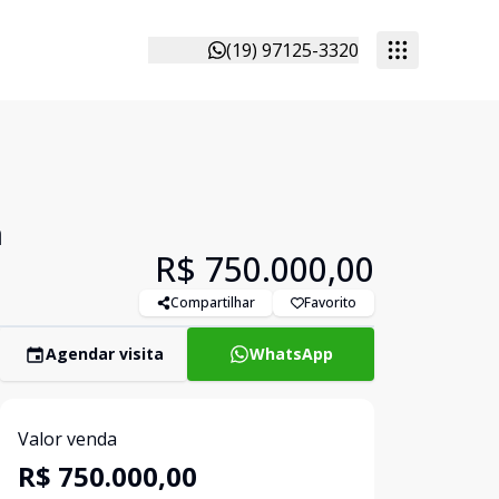
(19) 97125-3320
a
R$ 750.000,00
Compartilhar
Favorito
Agendar visita
WhatsApp
Valor venda
R$ 750.000,00