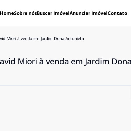
Home
Sobre nós
Buscar imóvel
Anunciar imóvel
Contato
vid Miori à venda em Jardim Dona Antonieta
avid Miori à venda em Jardim Don