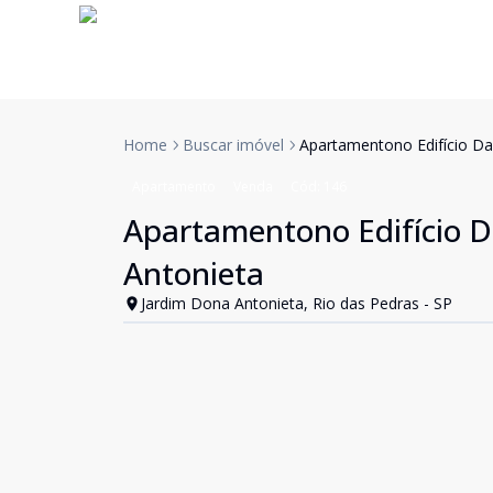
Home
Buscar imóvel
Apartamentono Edifício Da
Apartamento
Venda
Cód:
146
Apartamentono Edifício D
Antonieta
Jardim Dona Antonieta, Rio das Pedras - SP