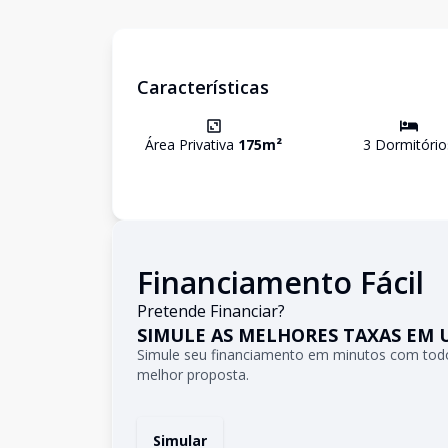
Características
Área Privativa
175
m²
3
Dormitório
Financiamento Fácil
Pretende Financiar?
SIMULE AS MELHORES TAXAS EM 
Simule seu financiamento em minutos com todo
melhor proposta.
Simular