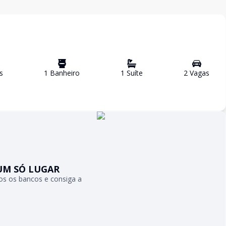
s
1
Banheiro
1
Suíte
2
Vaga
s
UM SÓ LUGAR
s os bancos e consiga a